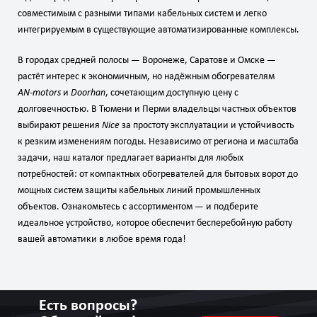
совместимым с разными типами кабельных систем и легко
интегрируемым в существующие автоматизированные комплексы.
В городах средней полосы — Воронеже, Саратове и Омске —
растёт интерес к экономичным, но надёжным обогревателям
AN‑motors
и
Doorhan
, сочетающим доступную цену с
долговечностью. В Тюмени и Перми владельцы частных объектов
выбирают решения
Nice
за простоту эксплуатации и устойчивость
к резким изменениям погоды. Независимо от региона и масштаба
задачи, наш каталог предлагает варианты для любых
потребностей: от компактных обогревателей для бытовых ворот до
мощных систем защиты кабельных линий промышленных
объектов. Ознакомьтесь с ассортиментом — и подберите
идеальное устройство, которое обеспечит бесперебойную работу
вашей автоматики в любое время года!
Есть вопросы?