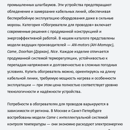
промышленных шлагбаумов. Эти устройства предотвращают
обледенение и замерзание кабельных линий, обеспечивая
бесперебойную эксплуатацию оборудования даже в сильные
морозы. Категория «Обогреватели для проводов» включает
современные решения с продуманной конструкцией и
энергоэффективной работой. В нашем каталоге представлены
модели ведущих производителей —
AN‑motors (АН‑Моторс)
,
Came
,
Doorhan (Дорхан)
,
Nice
. Каждое изделие отличается
продуманной системой терморегуляции, устойчивостью к
перепадам напряжения и долговечностью в сложных погодных
условиях. Купить обогреватель можно, ориентируясь на длину
кабельной линии, требуемую мощность нагрева и особенности
эксплуатации — при этом цена полностью соответствует уровню
технологичности и надёжности устройства.
Потребности в обогревателях для проводов варьируются в
зависимости от региона. В Москве и Санкт‑Петербурге
востребованы модели
Came
с интеллектуальной системой
контроля температуры — они экономно расходуют электроэнергию