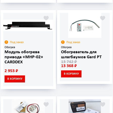
Под заказ
Под заказ
Обогрев
Обогрев
Модуль обогрева
Обогреватель для
привода «MHP-02»
шлагбаумов Gard PT
13 742 ₽
CARDDEX
13 368 ₽
2 953 ₽
В КОРЗИНУ
В КОРЗИНУ