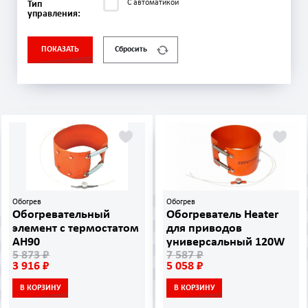
С автоматикой
Тип
управления:
ПОКАЗАТЬ
Сбросить
Обогрев
Обогрев
Обогревательный
Обогреватель Heater
элемент с термостатом
для приводов
AH90
универсальный 120W
5 873 ₽
7 587 ₽
3 916 ₽
5 058 ₽
В КОРЗИНУ
В КОРЗИНУ