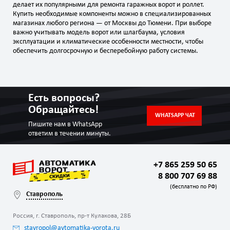
делает их популярными для ремонта гаражных ворот и роллет.
Купить необходимые компоненты можно в специализированных
магазинах любого региона — от Москвы до Тюмени. При выборе
важно учитывать модель ворот или шлагбаума, условия
эксплуатации и климатические особенности местности, чтобы
обеспечить долгосрочную и бесперебойную работу системы.
Есть вопросы?
Обращайтесь!
WHATSAPP ЧАТ
Пишите нам в WhatsApp
ответим в течении минуты.
+7 865 259 50 65
8 800 707 69 88
(бесплатно по РФ)
Ставрополь
Россия, г. Ставрополь, пр-т Кулакова, 28Б
stavropol@avtomatika-vorota.ru