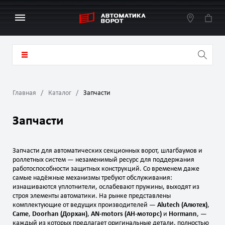
Главная
Каталог
Запчасти
Запчасти
Запчасти для автоматических секционных ворот, шлагбаумов и
роллетных систем — незаменимый ресурс для поддержания
работоспособности защитных конструкций. Со временем даже
самые надёжные механизмы требуют обслуживания:
изнашиваются уплотнители, ослабевают пружины, выходят из
строя элементы автоматики. На рынке представлены
комплектующие от ведущих производителей —
Alutech (Алютех)
,
Came
,
Doorhan (Дорхан)
,
AN‑motors (АН‑моторс)
и
Hormann
, —
каждый из которых предлагает оригинальные детали, полностью