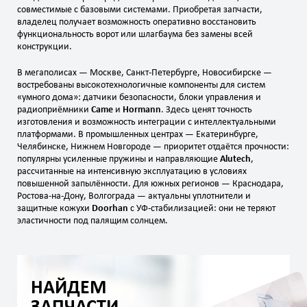
совместимые с базовыми системами. Приобретая запчасти,
владелец получает возможность оперативно восстановить
функциональность ворот или шлагбаума без замены всей
конструкции.
В мегаполисах — Москве, Санкт‑Петербурге, Новосибирске —
востребованы высокотехнологичные компоненты для систем
«умного дома»: датчики безопасности, блоки управления и
радиоприёмники
Came
и
Hormann
. Здесь ценят точность
изготовления и возможность интеграции с интеллектуальными
платформами. В промышленных центрах — Екатеринбурге,
Челябинске, Нижнем Новгороде — приоритет отдаётся прочности:
популярны усиленные пружины и направляющие
Alutech
,
рассчитанные на интенсивную эксплуатацию в условиях
повышенной запылённости. Для южных регионов — Краснодара,
Ростова‑на‑Дону, Волгограда — актуальны уплотнители и
защитные кожухи
Doorhan
с УФ‑стабилизацией: они не теряют
эластичности под палящим солнцем.
НАЙДЕМ