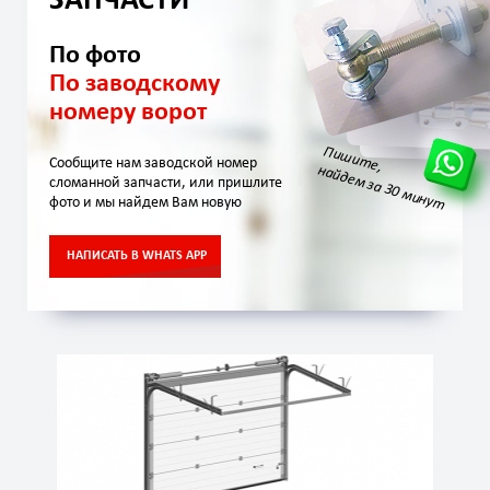
ЗАПЧАСТИ
По фото
По заводскому
номеру ворот
Пишите,
Сообщите нам заводской номер
найдем за 30 минут
сломанной запчасти, или пришлите
фото и мы найдем Вам новую
НАПИСАТЬ В WHATS APP