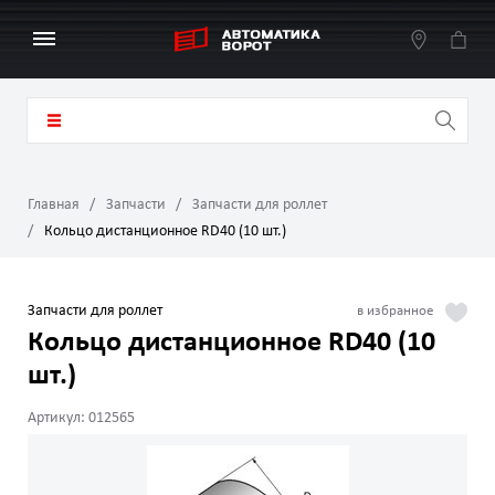
Главная
Запчасти
Запчасти для роллет
Кольцо дистанционное RD40 (10 шт.)
Запчасти для роллет
Кольцо дистанционное RD40 (10
шт.)
Артикул: 012565