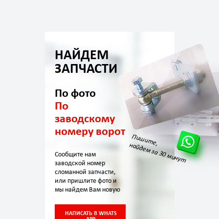
НАЙДЕМ
ЗАПЧАСТИ
По фото
По
заводскому
номеру ворот
Пишите,
найдем за 30 минут
Сообщите нам
заводской номер
сломанной запчасти,
или пришлите фото и
мы найдем Вам новую
НАПИСАТЬ В WHATS