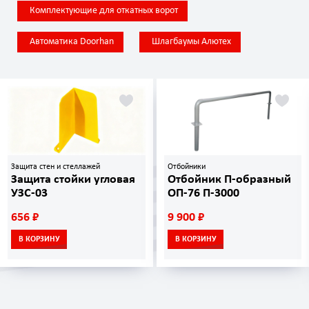
Комплектующие для откатных ворот
Автоматика Doorhan
Шлагбаумы Алютех
Защита стен и стеллажей
Отбойники
Защита стойки угловая
Отбойник П-образный
УЗС-03
ОП-76 П-3000
656 ₽
9 900 ₽
В КОРЗИНУ
В КОРЗИНУ