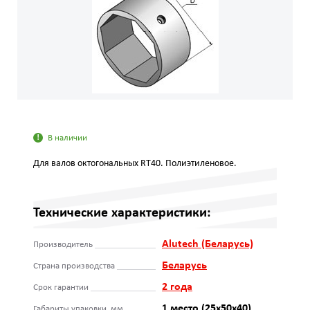
В наличии
Для валов октогональных RT40. Полиэтиленовое.
Технические характеристики:
Alutech (Беларусь)
Производитель
Беларусь
Страна производства
2 года
Срок гарантии
1 место (25x50x40)
Габариты упаковки, мм.