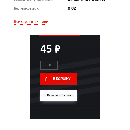
0,02
Вес упаковки, кг
Все характеристики
45 ₽
-
+
В КОРЗИНУ
Купить в 1 клик