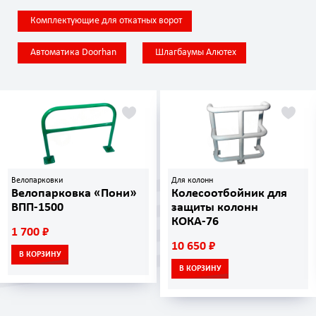
Комплектующие для откатных ворот
Автоматика Doorhan
Шлагбаумы Алютех
Велопарковки
Для колонн
Велопарковка «Пони»
Колесоотбойник для
ВПП-1500
защиты колонн
КОКА-76
1 700 ₽
10 650 ₽
В КОРЗИНУ
В КОРЗИНУ