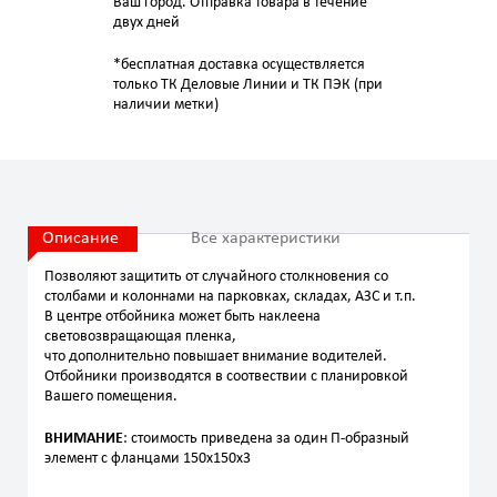
Ваш город. Отправка товара в течение
двух дней
*бесплатная доставка осуществляется
только ТК Деловые Линии и ТК ПЭК (при
наличии метки)
Описание
Все характеристики
Позволяют защитить от случайного столкновения со
столбами и колоннами на парковках, складах, АЗС и т.п.
В центре отбойника может быть наклеена
световозвращающая пленка,
что дополнительно повышает внимание водителей.
Отбойники производятся в соотвествии с планировкой
Вашего помещения.
ВНИМАНИЕ
: стоимость приведена за один П-образный
элемент с фланцами 150х150х3