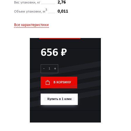
2,76
Вес упаковки, кг
3
0,011
Объем упаковки, м
Все характеристики
656 ₽
-
+
В КОРЗИНУ
Купить в 1 клик