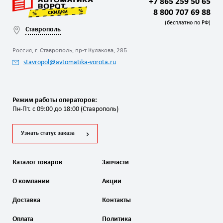
+7 865 259 50 65
8 800 707 69 88
(бесплатно по РФ)
Ставрополь
Россия, г. Ставрополь, пр-т Кулакова, 28Б
stavropol@avtomatika-vorota.ru
Режим работы операторов:
Пн-Пт. с 09:00 до 18:00 (Ставрополь)
Узнать статус заказа
Каталог товаров
Запчасти
О компании
Акции
Доставка
Контакты
Оплата
Политика