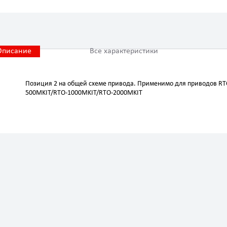
Описание
Все характеристики
Позиция 2 на общей схеме привода. Применимо для приводов RTО
500MKIT/RTO-1000MKIT/RTO-2000MKIT