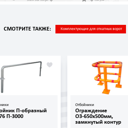
СМОТРИТЕ ТАКЖЕ:
Комплектующие для откатных ворот
йники
Отбойники
ойник П-образный
Ограждение
76 П-3000
ОЗ-650х500мм,
замкнутый контур