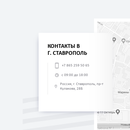
КОНТАКТЫ В
Г. СТАВРОПОЛЬ
+7 865 259 50 65
с 09:00 до 18:00
Россия, г. Ставрополь, пр-т
Кулакова, 28Б