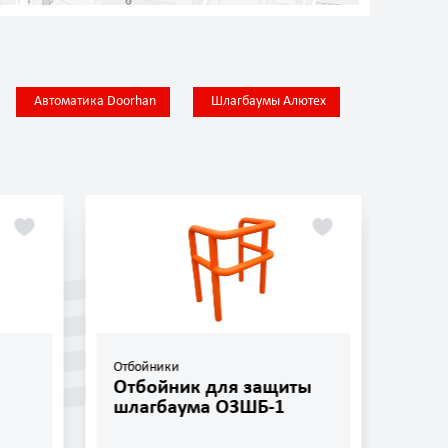
Автоматика Doorhan
Шлагбаумы Алютех
Отбойники
Отбо
Отбойник для защиты
Отб
шлагбаума ОЗШБ-1
ОП-