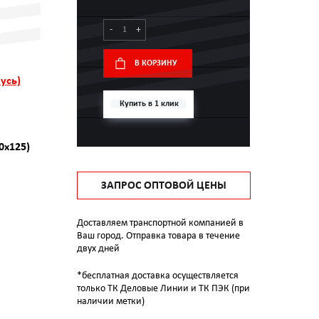
-
+
В КОРЗИНУ
усь)
Купить в 1 клик
0х125)
ЗАПРОС ОПТОВОЙ ЦЕНЫ
Доставляем транспортной компанией в
Ваш город. Отправка товара в течение
двух дней
*бесплатная доставка осуществляется
только ТК Деловые Линии и ТК ПЭК (при
наличии метки)