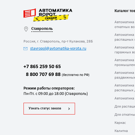
Каталог то
Автоматика
откатных во
Ставрополь
Автоматика
распашных 
Россия, г. Ставрополь, пр-т Кулакова, 28Б
Автоматика
stavropol@avtomatika-vorota.ru
гаражных в
Автоматика
промышлен
+7 865 259 50 65
Автоматика
8 800 707 69 88
(бесплатно по РФ)
раздвижных
Автоматика
Режим работы операторов:
распашных 
Пн-Пт. с 09:00 до 18:00 (Ставрополь)
Автоматика
Для распаш
Узнать статус заказа
Для откатны
Каркас
Калитка