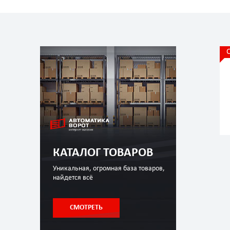
КАТАЛОГ ТОВАРОВ
Уникальная, огромная база товаров,
найдется всё
СМОТРЕТЬ