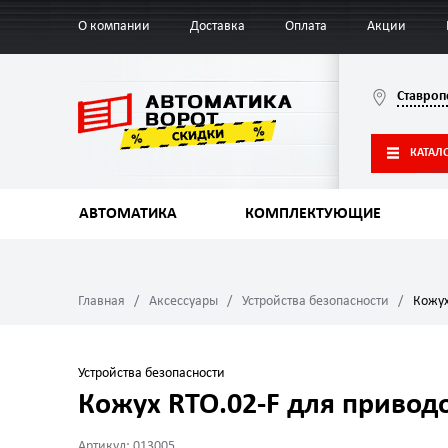
О компании
Доставка
Оплата
Акции
Ставроп
КАТАЛ
АВТОМАТИКА
КОМПЛЕКТУЮЩИЕ
Главная
Аксессуары
Устройства безопасности
Кожух
Устройства безопасности
Кожух RTO.02-F для привод
Артикул: 013005