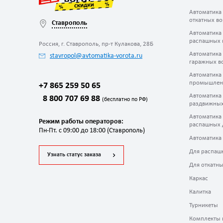
Автоматика
откатных во
Ставрополь
Автоматика
распашных 
Россия, г. Ставрополь, пр-т Кулакова, 28Б
Автоматика
stavropol@avtomatika-vorota.ru
гаражных в
Автоматика
промышлен
+7 865 259 50 65
Автоматика
8 800 707 69 88
(бесплатно по РФ)
раздвижных
Автоматика
Режим работы операторов:
распашных 
Пн-Пт. с 09:00 до 18:00 (Ставрополь)
Автоматика
Для распаш
Узнать статус заказа
Для откатны
Каркас
Калитка
Турникеты
Комплекты 