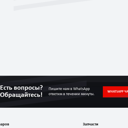
Есть вопросы?
Пишите нам в WhatsApp
WHATSAPP ЧА
Обращайтесь!
ответим в течении минуты.
варов
Запчасти