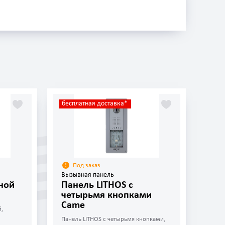
бесплатная доставка*
Под заказ
Вызывная панель
ной
Панель LITHOS с
четырьмя кнопками
Came
,
Панель LITHOS с четырьмя кнопками,