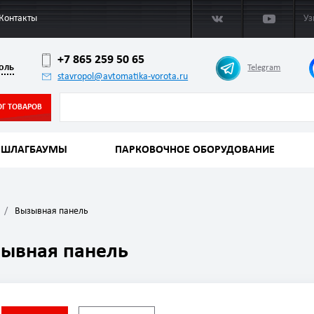
Контакты
Уз
+7 865 259 50 65
оль
Telegram
stavropol@avtomatika-vorota.ru
ОГ ТОВАРОВ
ШЛАГБАУМЫ
ПАРКОВОЧНОЕ ОБОРУДОВАНИЕ
Вызывная панель
ывная панель