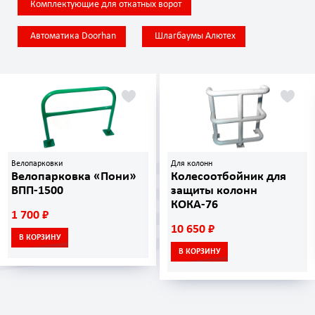
Комплектующие для откатных ворот
Автоматика Doorhan
Шлагбаумы Алютех
Велопарковки
Для колонн
Велопарковка «Пони»
Колесоотбойник для
ВПП-1500
защиты колонн
КОКА-76
1 700 ₽
10 650 ₽
В КОРЗИНУ
В КОРЗИНУ