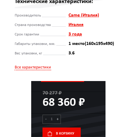
Технические характеристики:
Came (Италия)
Производитель
Италия
Страна производства
3 года
Срок гарантии
1 место(160х195х490)
Габариты упаковки, мм.
3.6
Вес упаковки, кг
Все характеристики
70 277 ₽
68 360 ₽
-
+
В КОРЗИНУ