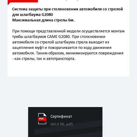
Система защиты при столкновении автомобиля со стрелой
для шлагбаума G2080
Максимальная длина стрелы 6м.
При помощи представленной модели осуществляется монтаж
тумбы шлагбаумов CAME G2080. При столкновении
автомобиля со стрелой шлагбаума стрела выходит из
зацепления муфт и поворачивается по ходу движения
автомобиля. Таким образом, минимизируются повреждения
- как стрелы, так и автотранспорта.
Сертификат
(60,9 КБ, pdf)